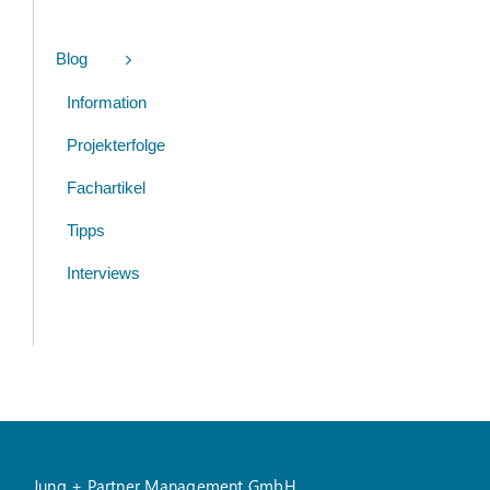
Blog
Information
Projekterfolge
Fachartikel
Tipps
Interviews
Jung + Partner Management GmbH