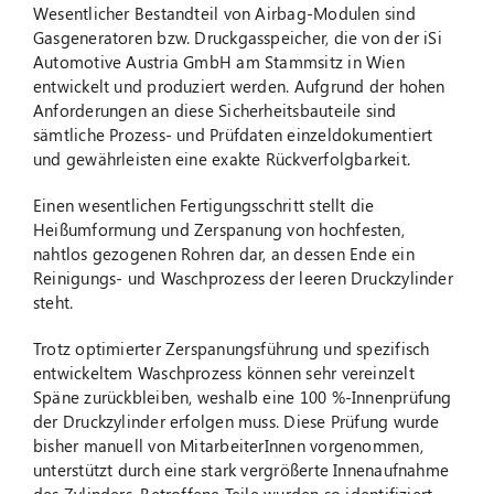
Wesentlicher Bestandteil von Airbag-Modulen sind
Gasgeneratoren bzw. Druckgasspeicher, die von der iSi
Automotive Austria GmbH am Stammsitz in Wien
entwickelt und produziert werden. Aufgrund der hohen
Anforderungen an diese Sicherheitsbauteile sind
sämtliche Prozess- und Prüfdaten einzeldokumentiert
und gewährleisten eine exakte Rückverfolgbarkeit.
Einen wesentlichen Fertigungsschritt stellt die
Heißumformung und Zerspanung von hochfesten,
nahtlos gezogenen Rohren dar, an dessen Ende ein
Reinigungs- und Waschprozess der leeren Druckzylinder
steht.
Trotz optimierter Zerspanungsführung und spezifisch
entwickeltem Waschprozess können sehr vereinzelt
Späne zurückbleiben, weshalb eine 100 %-Innenprüfung
der Druckzylinder erfolgen muss. Diese Prüfung wurde
bisher manuell von MitarbeiterInnen vorgenommen,
unterstützt durch eine stark vergrößerte Innenaufnahme