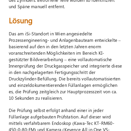
des Zylinders. Betroffene Teile wurden so identifiziert
und Späne manuell entfernt.
Lösung
Das am iSi-Standort in Wien angesiedelte
Prozessengineering- und Anlagenbauteam entwickelte –
basierend auf den in den letzten Jahren enorm
voranschreitenden Möglichkeiten im Bereich KI-
gestützter Bildverarbeitung – eine vollautomatische
Innenprüfung der Druckgas­speicher und integrierte diese
in den nachgelagerten Fertigungsschritt der
Druckzylinder-Befüllung. Die bereits vollautomatisierten
und einzeldokumentierenden Füllanlagen ermöglichen
es, die Prüfung zeitgleich zur Hauptprozesszeit von ca.
10 Sekunden zu realisieren.
Die Prüfung selbst erfolgt anhand einer in jeder
Füllanlage aufgebauten Prüfstation. Auf dieser wird
mittels verfahrbarem Endoskop (Kawa-Tec KT-RM60-
450-0-80-FM) und Kamera (Keyence All in One VS-