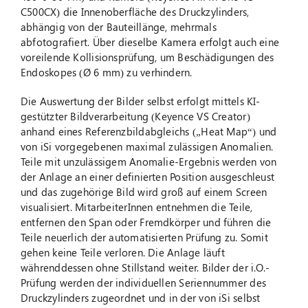
C500CX) die Innenoberfläche des Druckzylinders,
abhängig von der Bauteillänge, mehrmals
abfotografiert. Über dieselbe Kamera erfolgt auch eine
voreilende Kollisionsprüfung, um Beschädigungen des
Endoskopes (Ø 6 mm) zu verhindern.
Die Auswertung der Bilder selbst erfolgt mittels KI-
gestützter Bildverarbeitung (Keyence VS Creator)
anhand eines Referenzbildabgleichs („Heat Map“) und
von iSi vorgegebenen maximal zulässigen Anomalien.
Teile mit unzulässigem Anomalie-Ergebnis werden von
der Anlage an einer definierten Position ausgeschleust
und das zugehörige Bild wird groß auf einem Screen
visualisiert. MitarbeiterInnen entnehmen die Teile,
entfernen den Span oder Fremdkörper und führen die
Teile neuerlich der automatisierten Prüfung zu. Somit
gehen keine Teile verloren. Die Anlage läuft
währenddessen ohne Stillstand weiter. Bilder der i.O.-
Prüfung werden der individuellen Seriennummer des
Druckzylinders zugeordnet und in der von iSi selbst