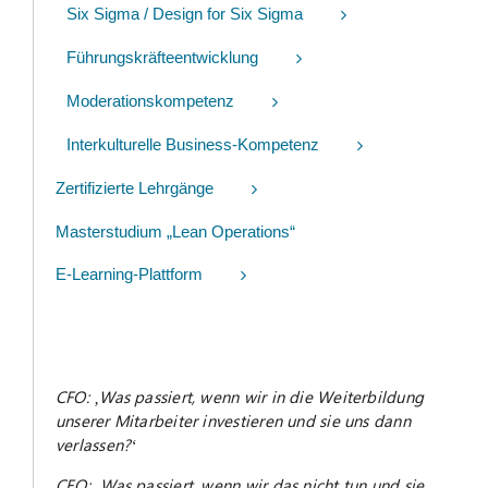
Six Sigma / Design for Six Sigma
Führungskräfteentwicklung
Moderationskompetenz
Interkulturelle Business-Kompetenz
Zertifizierte Lehrgänge
Masterstudium „Lean Operations“
E-Learning-Plattform
CFO: ‚Was passiert, wenn wir in die Weiterbildung
unserer Mitarbeiter investieren und sie uns dann
verlassen?‘
CEO: ‚Was passiert, wenn wir das nicht tun und sie