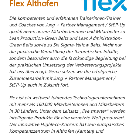
Flex Althofen
Suche
Die kompetenten und erfahrenen Trainerinnen/Trainer
nach:
und Coaches von Jung + Partner Management / StEP-Up
qualifizieren unsere Mitarbeiterinnen und Mitarbeiter zu
Lean Production-Green Belts und Lean Administration-
Green Belts sowie zu Six Sigma-Yellow Belts. Nicht nur
die praxisnahe Vermittlung der theoretischen Inhalte,
sondern besonders auch die fachkundige Begleitung bei
der praktischen Umsetzung der Verbesserungsprojekte
hat uns überzeugt. Gerne setzen wir die erfolgreiche
Zusammenarbeit mit Jung + Partner Management /
StEP-Up auch in Zukunft fort.
Flex ist ein weltweit führendes Technologieunternehmen
mit mehr als 160.000 Mitarbeiterinnen und Mitarbeitern
in 30 Ländern. Unter dem Leitsatz „live smarter“ werden
intelligente Produkte für eine vernetzte Welt produziert.
Der innovative Hightech-Konzern hat sein europäisches
Kompetenzzentrum in Althofen (Kärnten) und