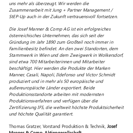
uns mehr als überzeugt. Wir werden die
Zusammenarbeit mit Jung + Partner Management /
StEP-Up auch in der Zukunft vertrauensvoll fortsetzen.
Die Josef Manner & Comp AG ist ein erfolgreiches
österreichisches Unternehmen, das sich seit der
Gründung im Jahr 1890 zum Großteil noch immer in
Familienbesitz befindet. An den zwei Standorten, dem
Stammwerk in Wien und dem Zweigwerk in Wolkersdorf,
sind etwa 700 Mitarbeiterinnen und Mitarbeiter
beschäftigt. Hier werden die Produkte der Marken
Manner, Casali, Napoli, Ildefonso und Victor Schmidt
produziert und in mehr als 50 europäische und
außereuropäische Länder exportiert. Beide
Produktionsstandorte arbeiten mit modernsten
Produktionsverfahren und verfügen über die
Zertifizierung IFS, die weltweit höchste Produktsicherheit
und höchste Qualität garantiert.
Thomas Gratzer, Vorstand Produktion & Technik,
Josef
Manner & Comp. Aktiengesellschaft