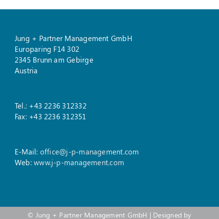
Jung + Partner Management GmbH
Europaring F14 302
2345 Brunn am Gebirge
Austria
Tel.: +43 2236 312332
Fax: +43 2236 312351
E-Mail:
office@j-p-management.com
Web:
www.j-p-management.com
©
Jung + Partner Management GmbH
| Designed by