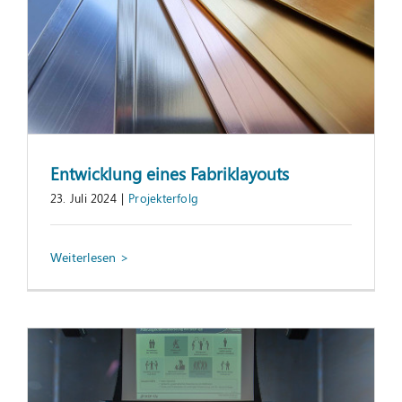
Entwicklung eines Fabriklayouts
23. Juli 2024
|
Projekterfolg
Nachlese zur Best Practice-Konferenz am
13. Juni 2024
Information