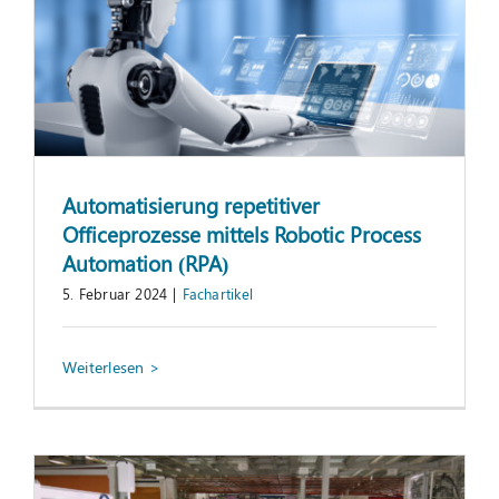
Automatisierung repetitiver
Officeprozesse mittels Robotic Process
Automation (RPA)
5. Februar 2024
|
Fachartikel
Cyberphysisches Prüfsystem im
Karosseriebau
Fachartikel