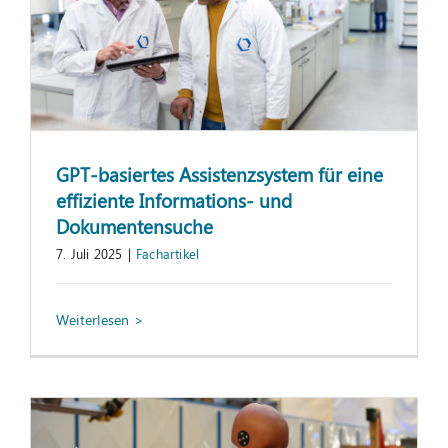
GPT-basiertes Assistenzsystem für eine
effiziente Informations- und
Dokumentensuche
7. Juli 2025
|
Fachartikel
KI-gestützte Inlineprüfung von Airbag-
Druckgasspeichern mittels Endoskopie
und Bildverarbeitung
Fachartikel