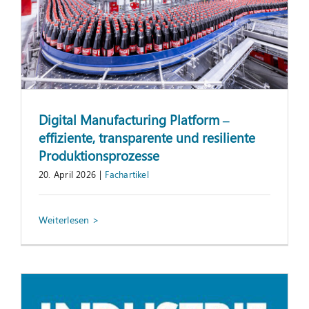
Suche
nach:
Digital Manufacturing Platform –
effiziente, transparente und resiliente
Produktionsprozesse
20. April 2026
|
Fachartikel
StEP-Up gewinnt Seminaranbieter-
Ranking
Information