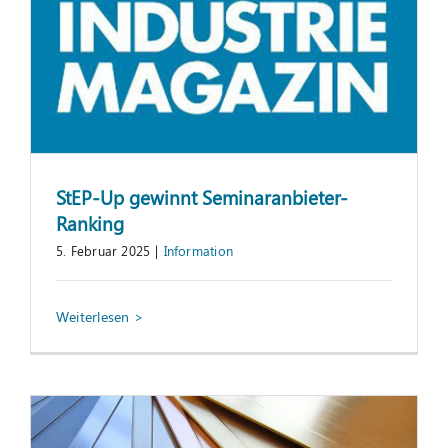
StEP-Up gewinnt Seminaranbieter-
Ranking
5. Februar 2025
|
Information
Entwicklung eines Fabriklayouts
Projekterfolg