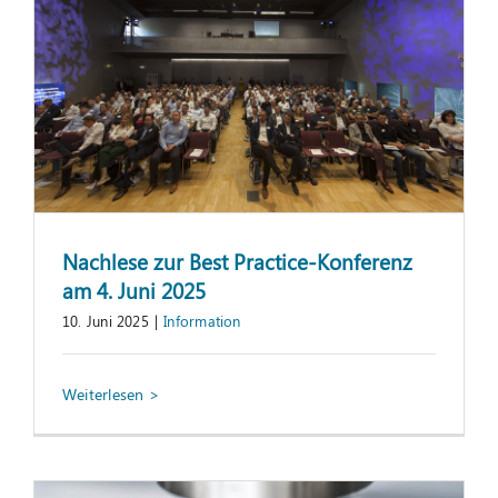
Nachlese zur Best Practice-Konferenz
am 4. Juni 2025
10. Juni 2025
|
Information
Linienverriegelungssoftware: „digitaler
Türsteher“ in der SMT-Fertigung
Fachartikel