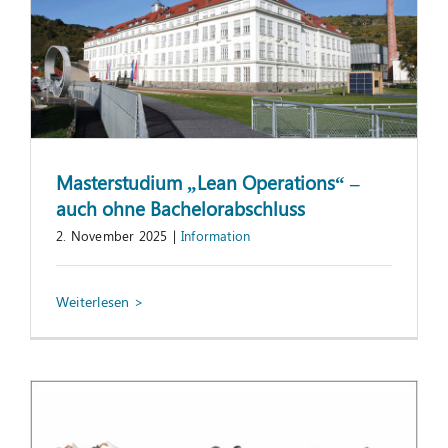
Masterstudium „Lean Operations“ –
auch ohne Bachelorabschluss
2. November 2025
|
Information
Projektmanagement-Belt-
Qualifizierungen
Information