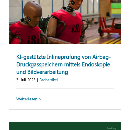
KI-gestützte Inlineprüfung von Airbag-
Druckgasspeichern mittels Endoskopie
und Bildverarbeitung
3. Juli 2025
|
Fachartikel
Industrie 4.0 in der Anwendung –
konkrete Lösungen aus der industriellen
Praxis (7. Auflage)
Information