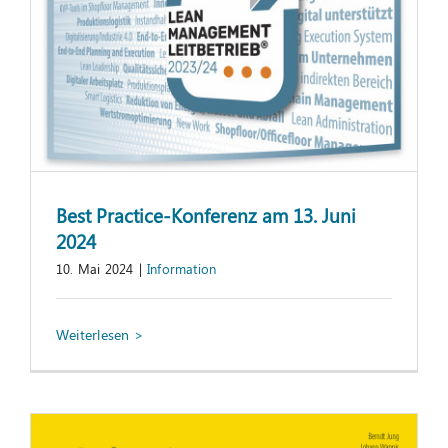
Best Practice-Konferenz am 13. Juni
2024
10. Mai 2024
|
Information
Industrie 4.0 in der Anwendung –
konkrete Lösungen aus der industriellen
Praxis (6. Auflage)
Information