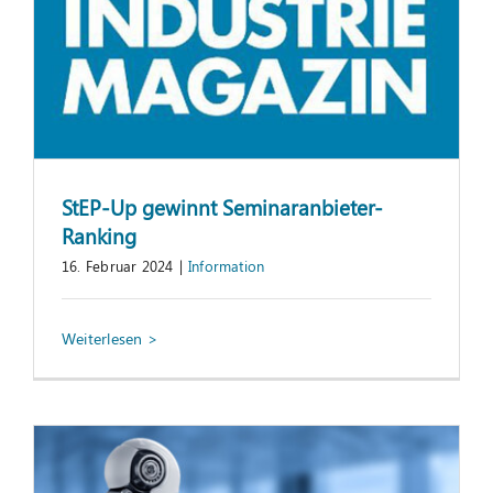
StEP-Up gewinnt Seminaranbieter-
Ranking
16. Februar 2024
|
Information
Automatisierung repetitiver
Officeprozesse mittels Robotic Process
Automation (RPA)
Fachartikel