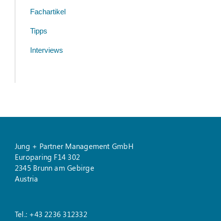
Fachartikel
Tipps
Interviews
Jung + Partner Management GmbH
Europaring F14 302
2345 Brunn am Gebirge
Austria
Tel.: +43 2236 312332