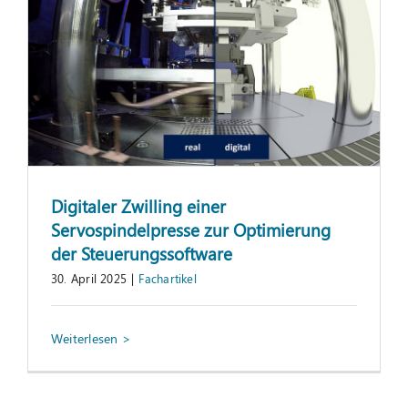
Digitaler Zwilling einer
Servospindelpresse zur Optimierung
der Steuerungssoftware
30. April 2025
|
Fachartikel
KALI – der digitale Assistent am
Shopfloor
Fachartikel