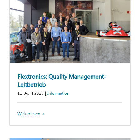
Flextronics: Quality Management-
Leitbetrieb
11. April 2025
|
Information
Lean-Zirkel zum Thema „Lean
Administration“
Information