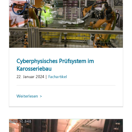
Cyberphysisches Prüfsystem im
Karosseriebau
22. Januar 2024
|
Fachartikel
Erhöhung der Arbeitssicherheit durch
Eyetracking-Analysen
Fachartikel