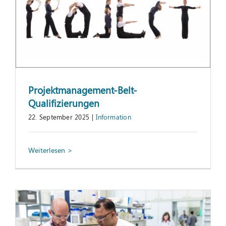
Projektmanagement-Belt-
Qualifizierungen
22. September 2025
|
Information
GPT-basiertes Assistenzsystem für eine
effiziente Informations- und
Dokumentensuche
Fachartikel