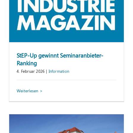
StEP-Up gewinnt Seminaranbieter-
Ranking
4. Februar 2026
|
Information
Masterstudium „Lean Operations“ – auch
ohne Bachelorabschluss
Information