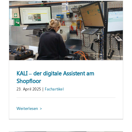
KALI – der digitale Assistent am
Shopfloor
23. April 2025
|
Fachartikel
Flextronics: Quality Management-
Leitbetrieb
Information