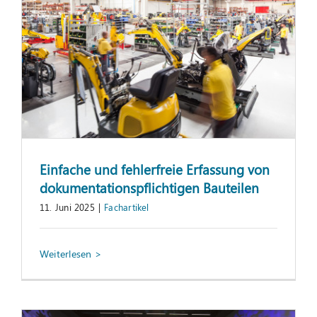
Einfache und fehlerfreie Erfassung von
dokumentationspflichtigen Bauteilen
11. Juni 2025
|
Fachartikel
Nachlese zur Best Practice-Konferenz am
4. Juni 2025
Information