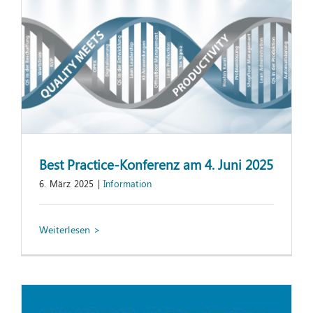
Best Practice-Konferenz am 4. Juni 2025
6. März 2025
|
Information
StEP-Up gewinnt Seminaranbieter-
Ranking
Information