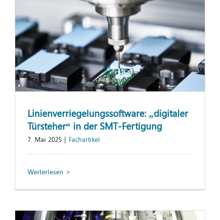
Linienverriegelungssoftware: „digitaler
Türsteher“ in der SMT-Fertigung
7. Mai 2025
|
Fachartikel
Digitaler Zwilling einer
Servospindelpresse zur Optimierung der
Steuerungssoftware
Fachartikel