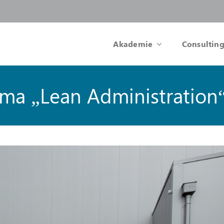
Akademie
Consulting
ma „Lean Administration