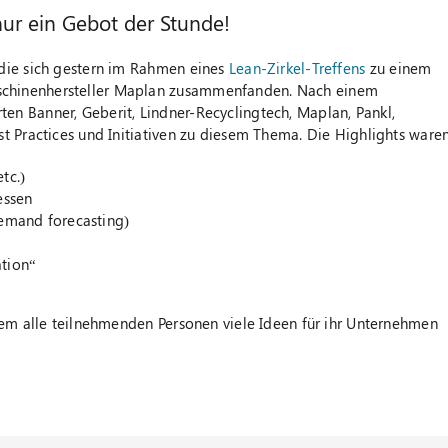
nur ein Gebot der Stunde!
die sich gestern im Rahmen eines
Lean-Zirkel-Treffens
zu einem
chinenhersteller Maplan zusammenfanden. Nach einem
n Banner, Geberit, Lindner-Recyclingtech, Maplan, Pankl,
t Practices und Initiativen zu diesem Thema. Die Highlights waren
tc.)
essen
demand forecasting)
tion“
dem alle teilnehmenden Personen viele Ideen für ihr Unternehmen