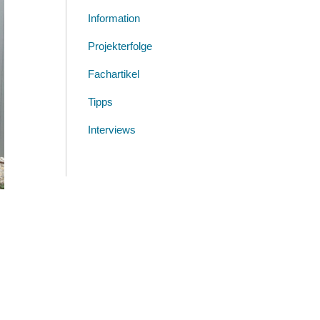
Information
Projekterfolge
Fachartikel
Tipps
Interviews