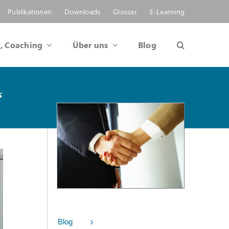
Publikationen
Downloads
Glossar
E-Learning
, Coaching
Über uns
Blog
“
Blog