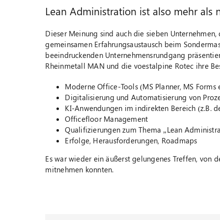
Lean Administration ist also mehr als 
Dieser Meinung sind auch die sieben Unternehmen, 
gemeinsamen Erfahrungsaustausch beim Sondermas
beeindruckenden Unternehmensrundgang präsentierte
Rheinmetall MAN und die voestalpine Rotec ihre Bes
Moderne Office-Tools (MS Planner, MS Forms e
Digitalisierung und Automatisierung von Proz
KI-Anwendungen im indirekten Bereich (z.B. 
Officefloor Management
Qualifizierungen zum Thema „Lean Administra
Erfolge, Herausforderungen, Roadmaps
Es war wieder ein äußerst gelungenes Treffen, von 
mitnehmen konnten.