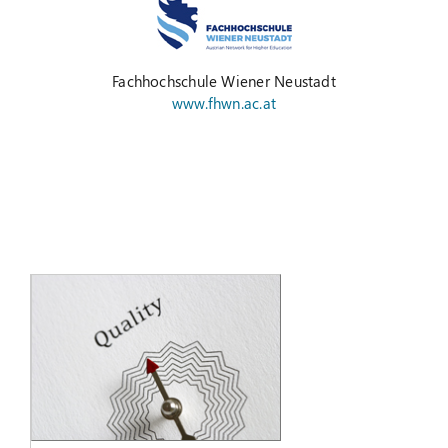
Fachhochschule Wiener Neustadt
www.fhwn.ac.at