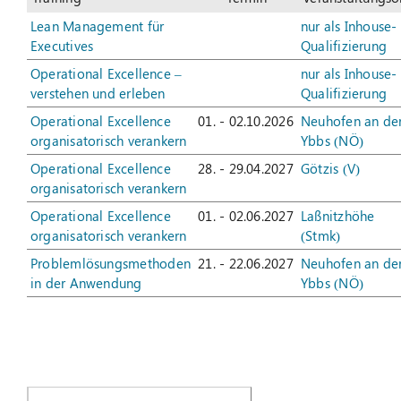
Lean Management für
nur als Inhouse-
Suche
Executives
Qualifizierung
nach:
Operational Excellence –
nur als Inhouse-
verstehen und erleben
Qualifizierung
Operational Excellence
01. - 02.10.2026
Neuhofen an de
organisatorisch verankern
Ybbs (NÖ)
Operational Excellence
28. - 29.04.2027
Götzis (V)
organisatorisch verankern
Operational Excellence
01. - 02.06.2027
Laßnitzhöhe
organisatorisch verankern
(Stmk)
Problemlösungsmethoden
21. - 22.06.2027
Neuhofen an de
in der Anwendung
Ybbs (NÖ)