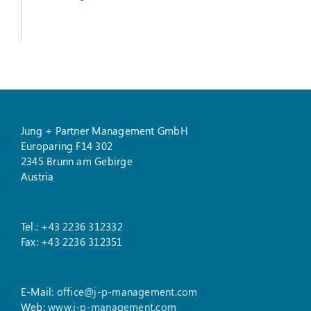
Jung + Partner Management GmbH
Europaring F14 302
2345 Brunn am Gebirge
Austria
Tel.: +43 2236 312332
Fax: +43 2236 312351
E-Mail:
office@j-p-management.com
Web:
www.j-p-management.com