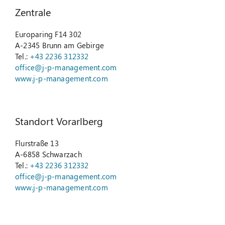
Zentrale
Suche
nach:
Europaring F14 302
A-2345 Brunn am Gebirge
Tel.:
+43 2236 312332
office@j-p-management.com
www.j-p-management.com
Standort Vorarlberg
Flurstraße 13
A-6858 Schwarzach
Tel.:
+43 2236 312332
office@j-p-management.com
www.j-p-management.com