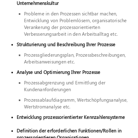
Unternehmenskultur
Probleme in den Prozessen sichtbar machen,
Suche
nach:
Entwicklung von Problemlösern, organisatorische
Verankerung der prozessorientierten
Verbesserungsarbeit in den Arbeitsalltag etc.
Strukturierung und Beschreibung Ihrer Prozesse
Prozessgliederungsplan, Prozessbeschreibungen,
Arbeitsanweisungen etc.
Analyse und Optimierung Ihrer Prozesse
Prozessabgrenzung und Ermittlung der
Kundenanforderungen
Prozessablaufdiagramm, Wertschöpfungsanalyse,
Wertstromanalyse etc.
Entwicklung prozessorientierter Kennzahlensysteme
Definition der erforderlichen Funktionen/Rollen in
prozessorientieren Organisationen