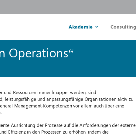
Akademie
Consulting
n Operations“
er und Ressourcen immer knapper werden, sind
nd, leistungsfähige und anpassungsfähige Organisationen aktiv zu
 General Management-Kompetenzen vor allem auch über eine
.
nte Ausrichtung der Prozesse auf die Anforderungen der externe
 und Effizienz in den Prozessen zu erhöhen, indem die