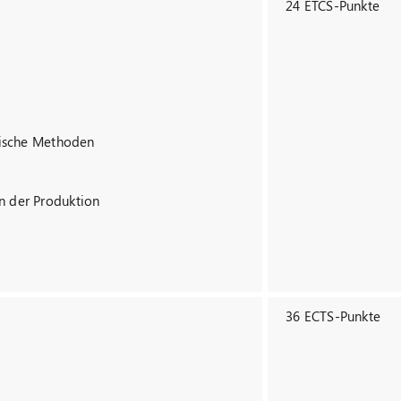
24 ETCS-Punkte
hnische Methoden
n der Produktion
36 ECTS-Punkte