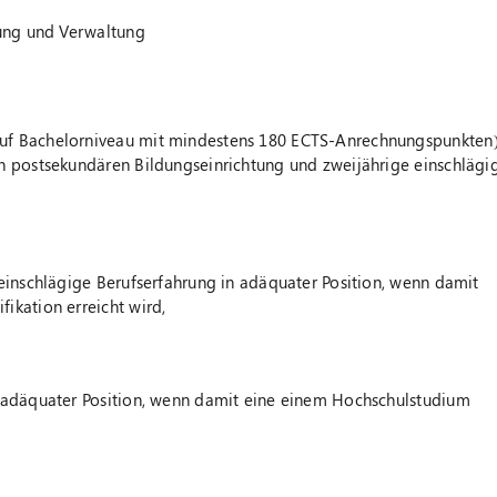
tung und Verwaltung
auf Bachelorniveau mit mindestens 180 ECTS-Anrechnungspunkten
n postsekundären Bildungseinrichtung und zweijährige einschlägi
 einschlägige Berufserfahrung in adäquater Position, wenn damit
ikation erreicht wird,
n adäquater Position, wenn damit eine einem Hochschulstudium