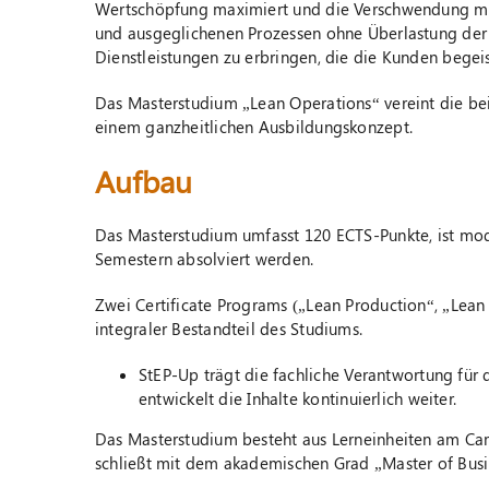
Wertschöpfung maximiert und die Verschwendung min
und ausgeglichenen Prozessen ohne Überlastung der
Dienstleistungen zu erbringen, die die Kunden begeis
Das Masterstudium „Lean Operations“ vereint die bei
einem ganzheitlichen Ausbildungskonzept.
Aufbau
Das Masterstudium umfasst 120 ECTS-Punkte, ist modu
Semestern absolviert werden.
Zwei Certificate Programs („Lean Production“, „Lean 
integraler Bestandteil des Studiums.
StEP-Up trägt die fachliche Verantwortung für d
entwickelt die Inhalte kontinuierlich weiter.
Das Masterstudium besteht aus Lerneinheiten am Camp
schließt mit dem akademischen Grad „Master of Busi