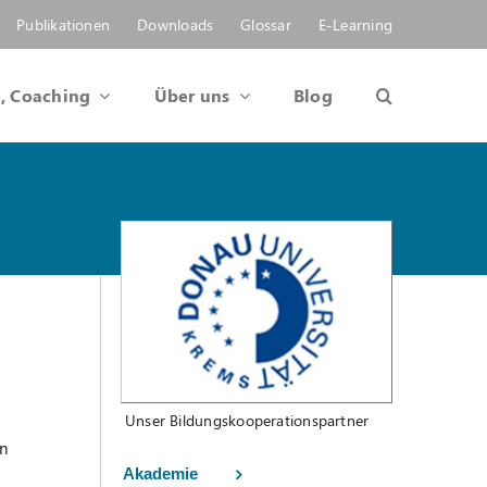
Publikationen
Downloads
Glossar
E-Learning
, Coaching
Über uns
Blog
Unser Bildungskooperationspartner
n
Akademie