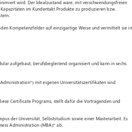
imiert wird. Der Idealzustand wäre, mit verschwendungsfreien
 Kapazitäten im Kundentakt Produkte zu produzieren bzw.
tern.
den Kompetenzfelder auf einzigartige Weise und vermittelt sie in
lar aufgebaut, berufsbegleitend organisiert und kann in sechs
Administration“) mit eigenen Universitätszertifikaten sind
iese Certificate Programs, stellt dafür die Vortragenden und
us der Universität, Selbststudium sowie einer Masterarbeit. Es
ness Administration (MBA)“ ab.