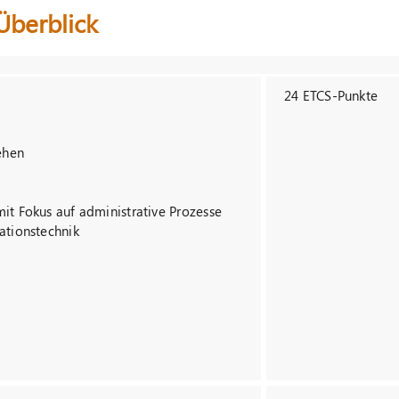
Überblick
24 ETCS-Punkte
ehen
t Fokus auf administrative Prozesse
ationstechnik