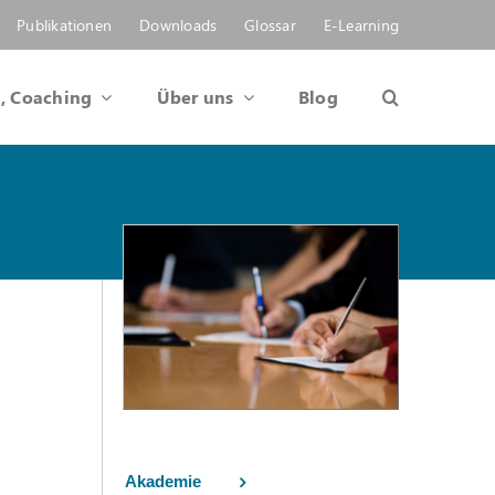
Publikationen
Downloads
Glossar
E-Learning
, Coaching
Über uns
Blog
Akademie