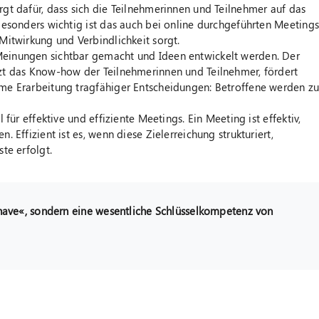
gt dafür, dass sich die Teilnehmerinnen und Teilnehmer auf das
Besonders wichtig ist das auch bei online durchgeführten Meetings
Mitwirkung und Verbindlichkeit sorgt.
einungen sichtbar gemacht und Ideen entwickelt werden. Der
zt das Know-how der Teilnehmerinnen und Teilnehmer, fördert
me Erarbeitung tragfähiger Entscheidungen: Betroffene werden z
 für effektive und effiziente Meetings. Ein Meeting ist effektiv,
 Effizient ist es, wenn diese Zielerreichung strukturiert,
te erfolgt.
 have«, sondern eine wesentliche Schlüsselkompetenz von