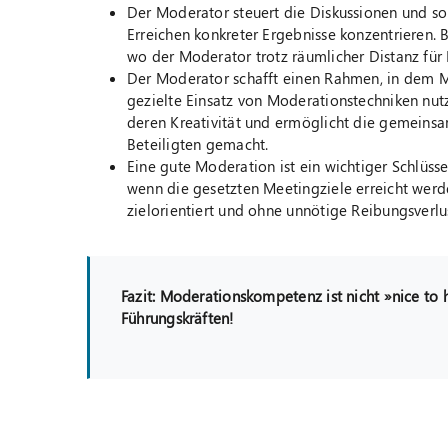
Der Moderator steuert die Diskussionen und sor
Erreichen konkreter Ergebnisse konzentrieren. 
wo der Moderator trotz räumlicher Distanz für 
Der Moderator schafft einen Rahmen, in dem M
gezielte Einsatz von Moderationstechniken nut
deren Kreativität und ermöglicht die gemeinsa
Beteiligten gemacht.
Eine gute Moderation ist ein wichtiger Schlüssel
wenn die gesetzten Meetingziele erreicht werden.
zielorientiert und ohne unnötige Reibungsverlus
Fazit: Moderationskompetenz ist nicht »nice to
Führungskräften!