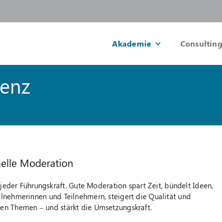
Akademie
Consulting
enz
nelle Moderation
er Führungskraft. Gute Moderation spart Zeit, bündelt Ideen,
ilnehmerinnen und Teilnehmern, steigert die Qualität und
gen Themen – und stärkt die Umsetzungskraft.