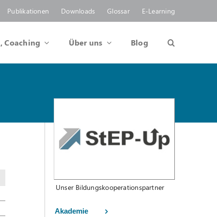
Publikationen
Downloads
Glossar
E-Learning
, Coaching
Über uns
Blog
Unser Bildungskooperationspartner
Akademie