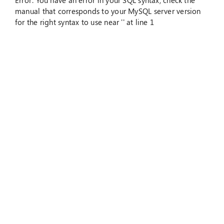
Error: You have an error in your SQL syntax; check the
manual that corresponds to your MySQL server version
for the right syntax to use near '' at line 1
Suche
nach: