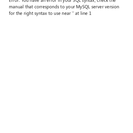
Error: You have an error in your SQL syntax; check the
manual that corresponds to your MySQL server version
for the right syntax to use near '' at line 1
Suche
nach: