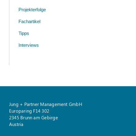
Projekterfolge
Fachartikel
Tipps
Interviews
Jung + Partner Management GmbH
Europaring F14 302
2345 Brunn am Gebirge
Austria