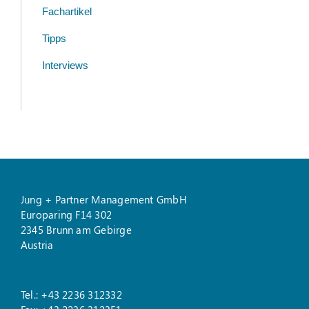
Fachartikel
Tipps
Interviews
Jung + Partner Management GmbH
Europaring F14 302
2345 Brunn am Gebirge
Austria
Tel.: +43 2236 312332