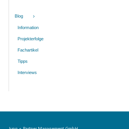
Blog
Information
Projekterfolge
Fachartikel
Tipps
Interviews
Jung + Partner Management GmbH