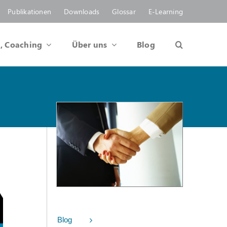
Publikationen
Downloads
Glossar
E-Learning
, Coaching
Über uns
Blog
Blog