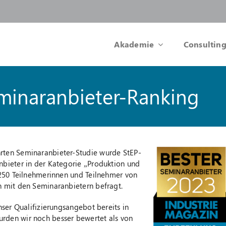
Akademie
Consulting
minaranbieter-Ranking
ten Seminaranbieter-Studie wurde StEP-
bieter in der Kategorie „Produktion und
 250 Teilnehmerinnen und Teilnehmer von
 mit den Seminaranbietern befragt.
ser Qualifizierungsangebot bereits in
den wir noch besser bewertet als von