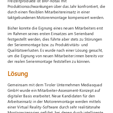
Freizeitprodukte ist BRP-Rotax mit
Produktionsschwankungen über das Jahr konfrontiert, die
durch einen flexiblen Mitarbeitereinsatz in einer
taktgebundenen Motorenmontage kompensiert werden.
Bisher konnte die Eignung eines neuen Mitarbeiters erst
im Rahmen seines ersten Einsatzes am Serienband
festgestellt werden, dies führte aber stets zu Störungen
der Serienmontage bzw. zu Produktivitäts- und
Qualitätsverlusten. Es wurde nach einer Lösung gesucht,
um die Eignung von neuen Mitarbeiter:innen bereits vor
der realen Serienmontage feststellen zu können.
Lösung
Gemeinsam mit dem Tiroler Unternehmen Mediasquad
GmbH wurde ein Mitarbeiter-Assessment-Konzept auf
digitaler Basis erarbeitet. Neue Kandidaten für den
Arbeitseinsatz in der Motorenmontage werden mittels
einer Virtual Reality-Software durch sehr realitätsnahe
Montageszenarien geführt, bei denen durch intelligente