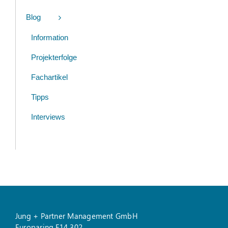
Blog
Information
Projekterfolge
Fachartikel
Tipps
Interviews
Jung + Partner Management GmbH
Europaring F14 302