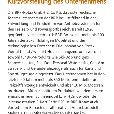
Kurzvorstellung des Unternehmens
Die BRP-Rotax GmbH & Co KG, das österreichische
Tochterunternehmen der BRP Inc., ist führend in der
Entwicklung und Produktion von Antriebssystemen für
den Freizeit- und Powersportbereich. Bereits 1920
gegründet, verschreibt sich BRP-Rotax seit mehr als 100
Jahren der zukunftsfähigen Mobilität und dem
technologischen Fortschritt. Die innovativen Rotax
Viertakt- und Zweitakt-Hochleistungsmotoren werden
sowohl für BRP-Produkte wie Ski-Doo und Lynx
Schneeschlitten, Sea-Doo Personal Watercrafts, Can-Am
Straßen- und Geländefahrzeuge als auch für Karts und
Sportflugzeuge eingesetzt. Das Unter­nehmen hat in den
letzten 50 Jahren mehr als 350 Motorenmodelle für
Freizeitfahrzeuge entwickelt und über 10 Mio. Motoren
produziert. Mit nachhaltigen Produkten wie dem ersten
emissionsfreien Schneemobil Lynx HySnow oder der
leistungsstarken E-Kart-Serie E20 ist BRP-Rotax auch
Vorreiter im Bereich der alternativen Antriebsmodelle.
Mehr als 1.500 Mitarbeiter:innen arbeiten im