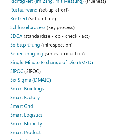
Richtigkeit (im Zshg. mit Messung)
(trueness)
Rüstaufwand
(set-up effort)
Rüstzeit
(set-up time)
Schlüsselprozess
(key process)
SDCA
(standardize - do - check - act)
Selbstprüfung
(introspection)
Serienfertigung
(series production)
Single Minute Exchange of Die (SMED)
SIPOC
(SIPOC)
Six Sigma (DMAIC)
Smart Buidlings
Smart Factory
Smart Grid
Smart Logistics
Smart Mobility
Smart Product