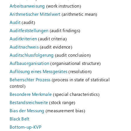
Arbeitsanweisung
(work instruction)
Arithmetischer Mittelwert
(arithmetic mean)
Audit
(audit)
Auditfeststellungen
(audit findings)
Auditkriterien
(audit criteria)
Auditnachweis
(audit evidence)
Auditschlussfolgerung
(audit conclusion)
Aufbauorganisation
(organisational structure)
Auflösung eines Messgerätes
(resolution)
Beherrschter Prozess
(process in state of statistical
control)
Besondere Merkmale
(special characteristics)
Bestandsreichweite
(stock range)
Bias der Messung
(measurement bias)
Black Belt
Bottom-up-KVP