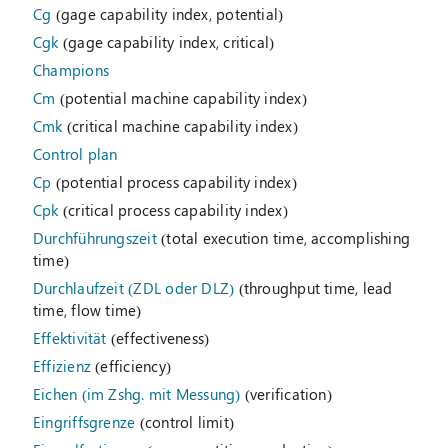
Cg
(gage capability index, potential)
Cgk
(gage capability index, critical)
Champions
Cm
(potential machine capability index)
Cmk
(critical machine capability index)
Control plan
Cp
(potential process capability index)
Cpk
(critical process capability index)
Durchführungszeit
(total execution time, accomplishing
time)
Durchlaufzeit (ZDL oder DLZ)
(throughput time, lead
time, flow time)
Effektivität
(effectiveness)
Effizienz
(efficiency)
Eichen (im Zshg. mit Messung)
(verification)
Eingriffsgrenze
(control limit)