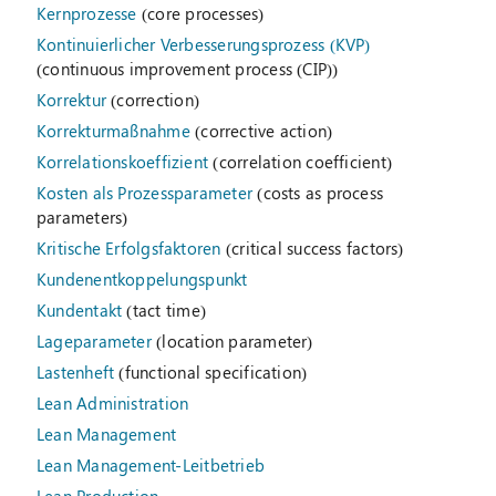
Kernprozesse
(core processes)
Kontinuierlicher Verbesserungsprozess (KVP)
(continuous improvement process (CIP))
Korrektur
(correction)
Korrekturmaßnahme
(corrective action)
Korrelationskoeffizient
(correlation coefficient)
Kosten als Prozessparameter
(costs as process
parameters)
Kritische Erfolgsfaktoren
(critical success factors)
Kundenentkoppelungspunkt
Kundentakt
(tact time)
Lageparameter
(location parameter)
Lastenheft
(functional specification)
Lean Administration
Lean Management
Lean Management-Leitbetrieb