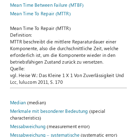
Mean Time Between Failure (MTBF)
Mean Time To Repair (MTTR)
Mean Time To Repair (MTTR)
Definition:
MTTR beschreibt die mittlere Reparaturdauer einer
Komponente, also die durchschnittliche Zeit, welche
erforderlich ist, um die Komponente wieder in den
betriebsfähigen Zustand zurück zu versetzen.
Quelle:
vgl. Heise W.: Das Kleine 1 X 1 Von Zuverlâssigkeit Und
Lcc, lulu.com 2011, S. 170
Median
(median)
Merkmale mit besonderer Bedeutung
(special
characteristics)
Messabweichung
(measurement error)
Messabweichung – systematische
(systematic error)