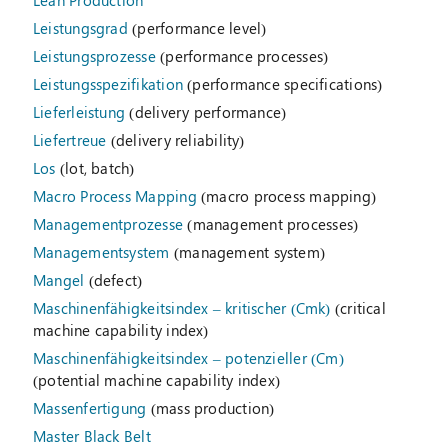
Lean Production
Leistungsgrad
(performance level)
Leistungsprozesse
(performance processes)
Leistungsspezifikation
(performance specifications)
Lieferleistung
(delivery performance)
Liefertreue
(delivery reliability)
Los
(lot, batch)
Macro Process Mapping
(macro process mapping)
Managementprozesse
(management processes)
Managementsystem
(management system)
Mangel
(defect)
Maschinenfähigkeitsindex – kritischer (Cmk)
(critical
machine capability index)
Maschinenfähigkeitsindex – potenzieller (Cm)
(potential machine capability index)
Massenfertigung
(mass production)
Master Black Belt