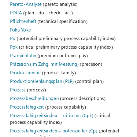
Pareto-Analyse
(pareto analysis)
PDCA
(plan - do - check - act)
Pflichtenheft
(technical specification)
Poka Yoke
Pp
(potential preliminary process capability index)
Ppk
(critical preliminary process capability index)
Prämienlohn
(premium or bonus pay)
Präzision (im Zshg. mit Messung)
(precision)
Produktfamilie
(product family)
Produktionslenkungsplan (PLP)
(control plan)
Prozess
(process)
Prozessbeschreibungen
(process descriptions)
Prozessfähigkeit
(process capability)
Prozessfähigkeitsindex – kritischer (Cpk)
(critical
process capability index)
Prozessfähigkeitsindex – potenzieller (Cp)
(potential