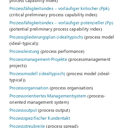
process capability index)
Prozessfähigkeitsindex – vorläufiger kritischer (Ppk)
(critical preliminary process capability index)
Prozessfähigkeitsindex – vorläufiger potenzieller (Pp)
(potential preliminary process capability index)
Prozessgliederungsplan (idealtypisch)
(process model
(ideal-typical))
Prozessleistung
(process performance)
Prozessmanagement-Projekte
(processmanagement
projects)
Prozessmodell (idealtypisch)
(process model (ideal-
typical))
Prozessorganisation
(process organisation)
Prozessorientiertes Managementsystem
(process-
oriented management system)
Prozessoutput
(process output)
Prozessspezifischer Kundentakt
Prozessstreubreite
(process spread)