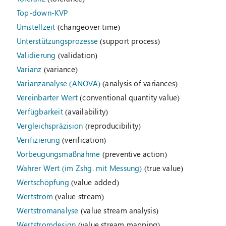
Top-down-KVP
Umstellzeit
(changeover time)
Unterstützungsprozesse
(support process)
Validierung
(validation)
Varianz
(variance)
Varianzanalyse (ANOVA)
(analysis of variances)
Vereinbarter Wert
(conventional quantity value)
Verfügbarkeit
(availability)
Vergleichspräzision
(reproducibility)
Verifizierung
(verification)
Vorbeugungsmaßnahme
(preventive action)
Wahrer Wert (im Zshg. mit Messung)
(true value)
Wertschöpfung
(value added)
Wertstrom
(value stream)
Wertstromanalyse
(value stream analysis)
Wertstromdesign
(value stream mapping)