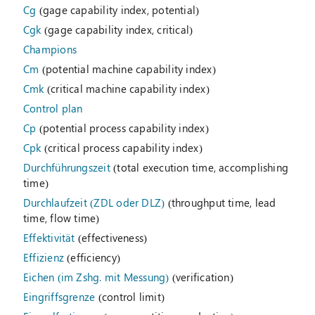
Cg
(gage capability index, potential)
Cgk
(gage capability index, critical)
Champions
Cm
(potential machine capability index)
Cmk
(critical machine capability index)
Control plan
Cp
(potential process capability index)
Cpk
(critical process capability index)
Durchführungszeit
(total execution time, accomplishing
time)
Durchlaufzeit (ZDL oder DLZ)
(throughput time, lead
time, flow time)
Effektivität
(effectiveness)
Effizienz
(efficiency)
Eichen (im Zshg. mit Messung)
(verification)
Eingriffsgrenze
(control limit)