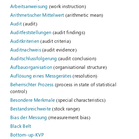
Arbeitsanweisung
(work instruction)
Arithmetischer Mittelwert
(arithmetic mean)
Audit
(audit)
Auditfeststellungen
(audit findings)
Auditkriterien
(audit criteria)
Auditnachweis
(audit evidence)
Auditschlussfolgerung
(audit conclusion)
Aufbauorganisation
(organisational structure)
Auflösung eines Messgerätes
(resolution)
Beherrschter Prozess
(process in state of statistical
control)
Besondere Merkmale
(special characteristics)
Bestandsreichweite
(stock range)
Bias der Messung
(measurement bias)
Black Belt
Bottom-up-KVP