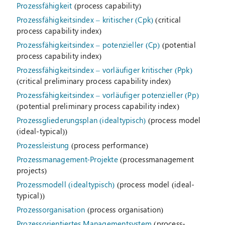
Prozessfähigkeit
(process capability)
Prozessfähigkeitsindex – kritischer (Cpk)
(critical
process capability index)
Prozessfähigkeitsindex – potenzieller (Cp)
(potential
process capability index)
Prozessfähigkeitsindex – vorläufiger kritischer (Ppk)
(critical preliminary process capability index)
Prozessfähigkeitsindex – vorläufiger potenzieller (Pp)
(potential preliminary process capability index)
Prozessgliederungsplan (idealtypisch)
(process model
(ideal-typical))
Prozessleistung
(process performance)
Prozessmanagement-Projekte
(processmanagement
projects)
Prozessmodell (idealtypisch)
(process model (ideal-
typical))
Prozessorganisation
(process organisation)
Prozessorientiertes Managementsystem
(process-