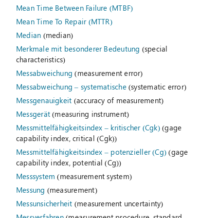
Mean Time Between Failure (MTBF)
Mean Time To Repair (MTTR)
Median
(median)
Merkmale mit besonderer Bedeutung
(special
characteristics)
Messabweichung
(measurement error)
Messabweichung – systematische
(systematic error)
Messgenauigkeit
(accuracy of measurement)
Messgerät
(measuring instrument)
Messmittelfähigkeitsindex – kritischer (Cgk)
(gage
capability index, critical (Cgk))
Messmittelfähigkeitsindex – potenzieller (Cg)
(gage
capability index, potential (Cg))
Messsystem
(measurement system)
Messung
(measurement)
Messunsicherheit
(measurement uncertainty)
Messverfahren
(measurement procedure, standard