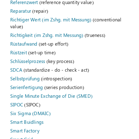
Referenzwert
(reference quantity value)
Reparatur
(repair)
Richtiger Wert (im Zshg. mit Messung)
(conventional
value)
Richtigkeit (im Zshg. mit Messung)
(trueness)
Rüstaufwand
(set-up effort)
Rüstzeit
(set-up time)
Schlüsselprozess
(key process)
SDCA
(standardize - do - check - act)
Selbstprüfung
(introspection)
Serienfertigung
(series production)
Single Minute Exchange of Die (SMED)
SIPOC
(SIPOC)
Six Sigma (DMAIC)
Smart Buidlings
Smart Factory