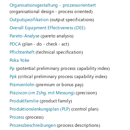
Organisationsgestaltung – prozessorientiert
(organisational design - process oriented)
Outputspezifikation
(output specifications)
Overall Equipment Effectiveness (OEE)
Pareto-Analyse
(pareto analysis)
PDCA
(plan - do - check - act)
Pflichtenheft
(technical specification)
Poka Yoke
Pp
(potential preliminary process capability index)
Ppk
(critical preliminary process capability index)
Prämienlohn
(premium or bonus pay)
Präzision (im Zshg. mit Messung)
(precision)
Produktfamilie
(product family)
Produktionslenkungsplan (PLP)
(control plan)
Prozess
(process)
Prozessbeschreibungen
(process descriptions)