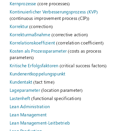
Kernprozesse
(core processes)
Kontinuierlicher Verbesserungsprozess (KVP)
(continuous improvement process (CIP))
Korrektur
(correction)
Korrekturmaßnahme
(corrective action)
Korrelationskoeffizient
(correlation coefficient)
Kosten als Prozessparameter
(costs as process
parameters)
Kritische Erfolgsfaktoren
(critical success factors)
Kundenentkoppelungspunkt
Kundentakt
(tact time)
Lageparameter
(location parameter)
Lastenheft
(functional specification)
Lean Administration
Lean Management
Lean Management-Leitbetrieb