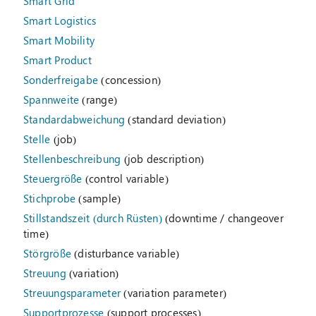
Smart Grid
Smart Logistics
Smart Mobility
Smart Product
Sonderfreigabe
(concession)
Spannweite
(range)
Standardabweichung
(standard deviation)
Stelle
(job)
Stellenbeschreibung
(job description)
Steuergröße
(control variable)
Stichprobe
(sample)
Stillstandszeit (durch Rüsten)
(downtime / changeover
time)
Störgröße
(disturbance variable)
Streuung
(variation)
Streuungsparameter
(variation parameter)
Supportprozesse
(support processes)