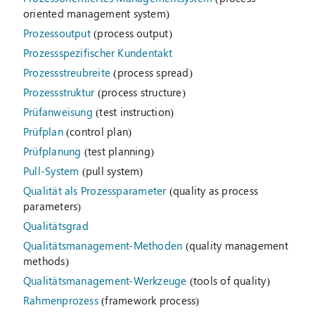
oriented management system)
Prozessoutput
(process output)
Prozessspezifischer Kundentakt
Prozessstreubreite
(process spread)
Prozessstruktur
(process structure)
Prüfanweisung
(test instruction)
Prüfplan
(control plan)
Prüfplanung
(test planning)
Pull-System
(pull system)
Qualität als Prozessparameter
(quality as process
parameters)
Qualitätsgrad
Qualitätsmanagement-Methoden
(quality management
methods)
Qualitätsmanagement-Werkzeuge
(tools of quality)
Rahmenprozess
(framework process)