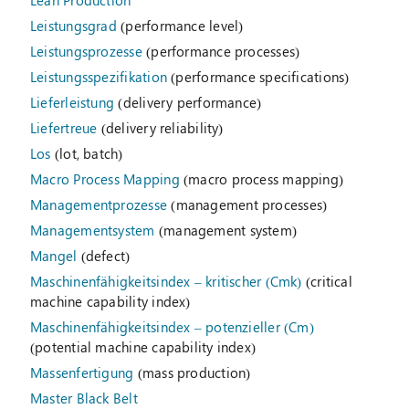
Lean Production
Leistungsgrad
(performance level)
Leistungsprozesse
(performance processes)
Leistungsspezifikation
(performance specifications)
Lieferleistung
(delivery performance)
Liefertreue
(delivery reliability)
Los
(lot, batch)
Macro Process Mapping
(macro process mapping)
Managementprozesse
(management processes)
Managementsystem
(management system)
Mangel
(defect)
Maschinenfähigkeitsindex – kritischer (Cmk)
(critical
machine capability index)
Maschinenfähigkeitsindex – potenzieller (Cm)
(potential machine capability index)
Massenfertigung
(mass production)
Master Black Belt