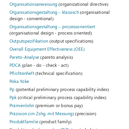
Organisationsanweisung
(organizational directive)
Organisationsgestaltung – klassisch
(organisational
design - conventional)
Organisationsgestaltung – prozessorientiert
(organisational design - process oriented)
Outputspezifikation
(output specifications)
Overall Equipment Effectiveness (OEE)
Pareto-Analyse
(pareto analysis)
PDCA
(plan - do - check - act)
Pflichtenheft
(technical specification)
Poka Yoke
Pp
(potential preliminary process capability index)
Ppk
(critical preliminary process capability index)
Prämienlohn
(premium or bonus pay)
Präzision (im Zshg. mit Messung)
(precision)
Produktfamilie
(product family)