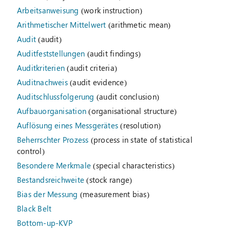
Arbeitsanweisung
(work instruction)
Arithmetischer Mittelwert
(arithmetic mean)
Audit
(audit)
Auditfeststellungen
(audit findings)
Auditkriterien
(audit criteria)
Auditnachweis
(audit evidence)
Auditschlussfolgerung
(audit conclusion)
Aufbauorganisation
(organisational structure)
Auflösung eines Messgerätes
(resolution)
Beherrschter Prozess
(process in state of statistical
control)
Besondere Merkmale
(special characteristics)
Bestandsreichweite
(stock range)
Bias der Messung
(measurement bias)
Black Belt
Bottom-up-KVP