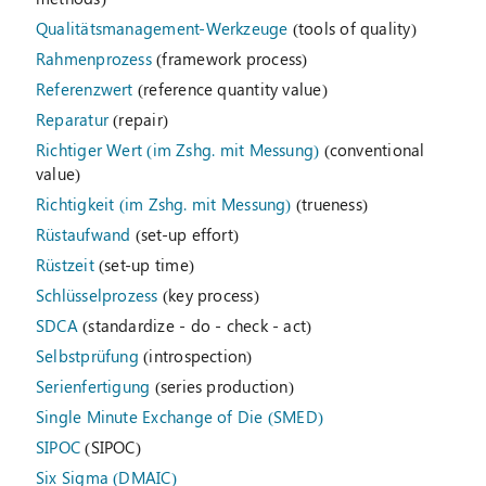
Qualitätsmanagement-Werkzeuge
(tools of quality)
Rahmenprozess
(framework process)
Referenzwert
(reference quantity value)
Reparatur
(repair)
Richtiger Wert (im Zshg. mit Messung)
(conventional
value)
Richtigkeit (im Zshg. mit Messung)
(trueness)
Rüstaufwand
(set-up effort)
Rüstzeit
(set-up time)
Schlüsselprozess
(key process)
SDCA
(standardize - do - check - act)
Selbstprüfung
(introspection)
Serienfertigung
(series production)
Single Minute Exchange of Die (SMED)
SIPOC
(SIPOC)
Six Sigma (DMAIC)