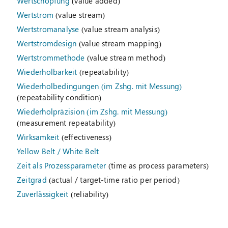
Wertschöpfung
(value added)
Wertstrom
(value stream)
Wertstromanalyse
(value stream analysis)
Wertstromdesign
(value stream mapping)
Wertstrommethode
(value stream method)
Wiederholbarkeit
(repeatability)
Wiederholbedingungen (im Zshg. mit Messung)
(repeatability condition)
Wiederholpräzision (im Zshg. mit Messung)
(measurement repeatability)
Wirksamkeit
(effectiveness)
Yellow Belt / White Belt
Zeit als Prozessparameter
(time as process parameters)
Zeitgrad
(actual / target-time ratio per period)
Zuverlässigkeit
(reliability)