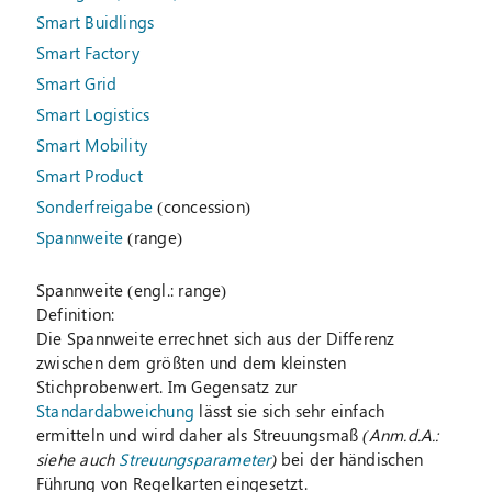
Smart Buidlings
Smart Factory
Smart Grid
Smart Logistics
Smart Mobility
Smart Product
Sonderfreigabe
(concession)
Spannweite
(range)
Spannweite
(engl.: range)
Definition:
Die Spannweite errechnet sich aus der Differenz
zwischen dem größten und dem kleinsten
Stichprobenwert. Im Gegensatz zur
Standardabweichung
lässt sie sich sehr einfach
ermitteln und wird daher als Streuungsmaß
(Anm.d.A.:
siehe auch
Streuungsparameter
)
bei der händischen
Führung von Regelkarten eingesetzt.