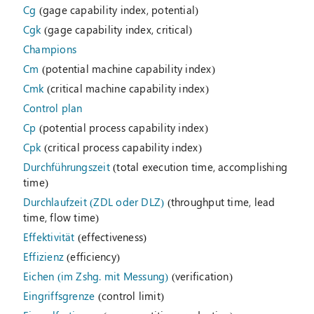
Cg
(gage capability index, potential)
Cgk
(gage capability index, critical)
Champions
Cm
(potential machine capability index)
Cmk
(critical machine capability index)
Control plan
Cp
(potential process capability index)
Cpk
(critical process capability index)
Durchführungszeit
(total execution time, accomplishing
time)
Durchlaufzeit (ZDL oder DLZ)
(throughput time, lead
time, flow time)
Effektivität
(effectiveness)
Effizienz
(efficiency)
Eichen (im Zshg. mit Messung)
(verification)
Eingriffsgrenze
(control limit)