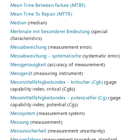
Mean Time Between Failure (MTBF)
Mean Time To Repair (MTTR)
Median
(median)
Merkmale mit besonderer Bedeutung
(special
characteristics)
Messabweichung
(measurement error)
Messabweichung – systematische
(systematic error)
Messgenauigkeit
(accuracy of measurement)
Messgerät
(measuring instrument)
Messmittelfähigkeitsindex – kritischer (Cgk)
(gage
capability index, critical (Cgk))
Messmittelfähigkeitsindex – potenzieller (Cg)
(gage
capability index, potential (Cg))
Messsystem
(measurement system)
Messung
(measurement)
Messunsicherheit
(measurement uncertainty)
Messverfahren
(measurement procedure, standard