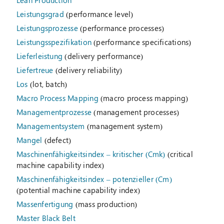
Lean Production
Leistungsgrad
(performance level)
Leistungsprozesse
(performance processes)
Leistungsspezifikation
(performance specifications)
Lieferleistung
(delivery performance)
Liefertreue
(delivery reliability)
Los
(lot, batch)
Macro Process Mapping
(macro process mapping)
Managementprozesse
(management processes)
Managementsystem
(management system)
Mangel
(defect)
Maschinenfähigkeitsindex – kritischer (Cmk)
(critical
machine capability index)
Maschinenfähigkeitsindex – potenzieller (Cm)
(potential machine capability index)
Massenfertigung
(mass production)
Master Black Belt