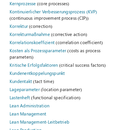
Kernprozesse
(core processes)
Kontinuierlicher Verbesserungsprozess (KVP)
(continuous improvement process (CIP))
Korrektur
(correction)
Korrekturmaßnahme
(corrective action)
Korrelationskoeffizient
(correlation coefficient)
Kosten als Prozessparameter
(costs as process
parameters)
Kritische Erfolgsfaktoren
(critical success factors)
Kundenentkoppelungspunkt
Kundentakt
(tact time)
Lageparameter
(location parameter)
Lastenheft
(functional specification)
Lean Administration
Lean Management
Lean Management-Leitbetrieb