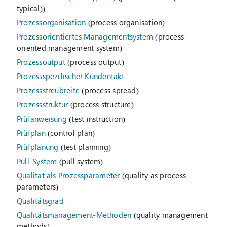
typical))
Prozessorganisation
(process organisation)
Prozessorientiertes Managementsystem
(process-
oriented management system)
Prozessoutput
(process output)
Prozessspezifischer Kundentakt
Prozessstreubreite
(process spread)
Prozessstruktur
(process structure)
Prüfanweisung
(test instruction)
Prüfplan
(control plan)
Prüfplanung
(test planning)
Pull-System
(pull system)
Qualität als Prozessparameter
(quality as process
parameters)
Qualitätsgrad
Qualitätsmanagement-Methoden
(quality management
methods)