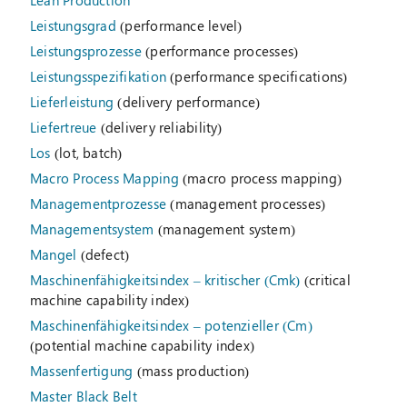
Lean Production
Leistungsgrad
(performance level)
Leistungsprozesse
(performance processes)
Leistungsspezifikation
(performance specifications)
Lieferleistung
(delivery performance)
Liefertreue
(delivery reliability)
Los
(lot, batch)
Macro Process Mapping
(macro process mapping)
Managementprozesse
(management processes)
Managementsystem
(management system)
Mangel
(defect)
Maschinenfähigkeitsindex – kritischer (Cmk)
(critical
machine capability index)
Maschinenfähigkeitsindex – potenzieller (Cm)
(potential machine capability index)
Massenfertigung
(mass production)
Master Black Belt