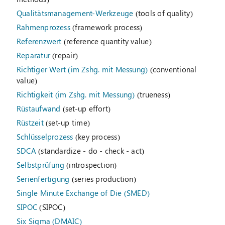
Qualitätsmanagement-Werkzeuge
(tools of quality)
Rahmenprozess
(framework process)
Referenzwert
(reference quantity value)
Reparatur
(repair)
Richtiger Wert (im Zshg. mit Messung)
(conventional
value)
Richtigkeit (im Zshg. mit Messung)
(trueness)
Rüstaufwand
(set-up effort)
Rüstzeit
(set-up time)
Schlüsselprozess
(key process)
SDCA
(standardize - do - check - act)
Selbstprüfung
(introspection)
Serienfertigung
(series production)
Single Minute Exchange of Die (SMED)
SIPOC
(SIPOC)
Six Sigma (DMAIC)