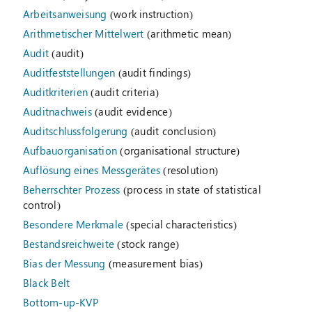
Arbeitsanweisung
(work instruction)
Arithmetischer Mittelwert
(arithmetic mean)
Audit
(audit)
Auditfeststellungen
(audit findings)
Auditkriterien
(audit criteria)
Auditnachweis
(audit evidence)
Auditschlussfolgerung
(audit conclusion)
Aufbauorganisation
(organisational structure)
Auflösung eines Messgerätes
(resolution)
Beherrschter Prozess
(process in state of statistical
control)
Besondere Merkmale
(special characteristics)
Bestandsreichweite
(stock range)
Bias der Messung
(measurement bias)
Black Belt
Bottom-up-KVP