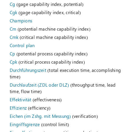
Cg
(gage capability index, potential)
Cgk
(gage capability index, critical)
Champions
Cm
(potential machine capability index)
Cmk
(critical machine capability index)
Control plan
Cp
(potential process capability index)
Cpk
(critical process capability index)
Durchführungszeit
(total execution time, accomplishing
time)
Durchlaufzeit (ZDL oder DLZ)
(throughput time, lead
time, flow time)
Effektivität
(effectiveness)
Effizienz
(efficiency)
Eichen (im Zshg. mit Messung)
(verification)
Eingriffsgrenze
(control limit)