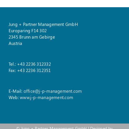
Jung + Partner Management GmbH
Europaring F14 302
2345 Brunn am Gebirge
Austria
Tel.: +43 2236 312332
Fax: +43 2236 312351
E-Mail:
office@j-p-management.com
Web:
www.j-p-management.com
©
Jung + Partner Management GmbH
| Designed by