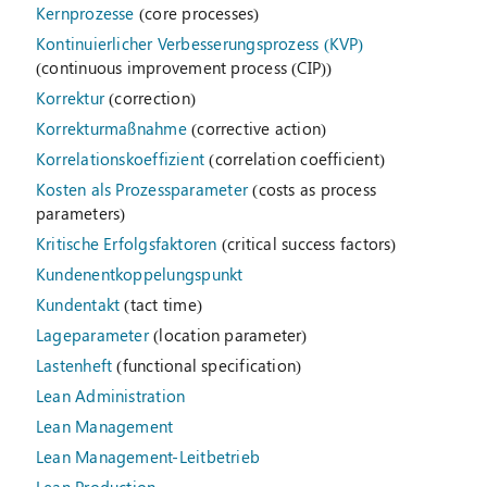
Kernprozesse
(core processes)
Kontinuierlicher Verbesserungsprozess (KVP)
(continuous improvement process (CIP))
Korrektur
(correction)
Korrekturmaßnahme
(corrective action)
Korrelationskoeffizient
(correlation coefficient)
Kosten als Prozessparameter
(costs as process
parameters)
Kritische Erfolgsfaktoren
(critical success factors)
Kundenentkoppelungspunkt
Kundentakt
(tact time)
Lageparameter
(location parameter)
Lastenheft
(functional specification)
Lean Administration
Lean Management
Lean Management-Leitbetrieb