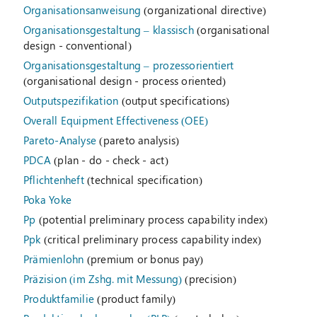
Organisationsanweisung
(organizational directive)
Organisationsgestaltung – klassisch
(organisational
design - conventional)
Organisationsgestaltung – prozessorientiert
(organisational design - process oriented)
Outputspezifikation
(output specifications)
Overall Equipment Effectiveness (OEE)
Pareto-Analyse
(pareto analysis)
PDCA
(plan - do - check - act)
Pflichtenheft
(technical specification)
Poka Yoke
Pp
(potential preliminary process capability index)
Ppk
(critical preliminary process capability index)
Prämienlohn
(premium or bonus pay)
Präzision (im Zshg. mit Messung)
(precision)
Produktfamilie
(product family)