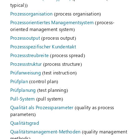
typical))
Prozessorganisation
(process organisation)
Prozessorientiertes Managementsystem
(process-
oriented management system)
Prozessoutput
(process output)
Prozessspezifischer Kundentakt
Prozessstreubreite
(process spread)
Prozessstruktur
(process structure)
Prüfanweisung
(test instruction)
Prüfplan
(control plan)
Prüfplanung
(test planning)
Pull-System
(pull system)
Qualität als Prozessparameter
(quality as process
parameters)
Qualitätsgrad
Qualitätsmanagement-Methoden
(quality management
methods)