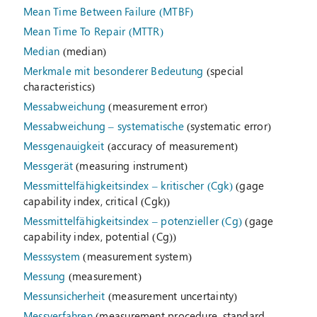
Mean Time Between Failure (MTBF)
Mean Time To Repair (MTTR)
Median
(median)
Merkmale mit besonderer Bedeutung
(special
characteristics)
Messabweichung
(measurement error)
Messabweichung – systematische
(systematic error)
Messgenauigkeit
(accuracy of measurement)
Messgerät
(measuring instrument)
Messmittelfähigkeitsindex – kritischer (Cgk)
(gage
capability index, critical (Cgk))
Messmittelfähigkeitsindex – potenzieller (Cg)
(gage
capability index, potential (Cg))
Messsystem
(measurement system)
Messung
(measurement)
Messunsicherheit
(measurement uncertainty)
Messverfahren
(measurement procedure, standard