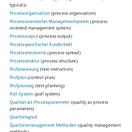
typical))
Prozessorganisation
(process organisation)
Prozessorientiertes Managementsystem
(process-
oriented management system)
Prozessoutput
(process output)
Prozessspezifischer Kundentakt
Prozessstreubreite
(process spread)
Prozessstruktur
(process structure)
Prüfanweisung
(test instruction)
Prüfplan
(control plan)
Prüfplanung
(test planning)
Pull-System
(pull system)
Qualität als Prozessparameter
(quality as process
parameters)
Qualitätsgrad
Qualitätsmanagement-Methoden
(quality management
methods)