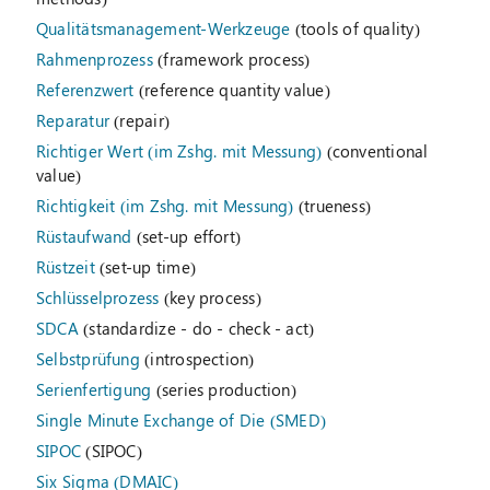
Qualitätsmanagement-Werkzeuge
(tools of quality)
Rahmenprozess
(framework process)
Referenzwert
(reference quantity value)
Reparatur
(repair)
Richtiger Wert (im Zshg. mit Messung)
(conventional
value)
Richtigkeit (im Zshg. mit Messung)
(trueness)
Rüstaufwand
(set-up effort)
Rüstzeit
(set-up time)
Schlüsselprozess
(key process)
SDCA
(standardize - do - check - act)
Selbstprüfung
(introspection)
Serienfertigung
(series production)
Single Minute Exchange of Die (SMED)
SIPOC
(SIPOC)
Six Sigma (DMAIC)