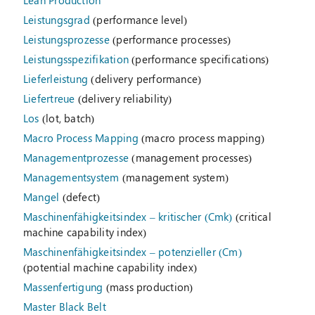
Lean Production
Leistungsgrad
(performance level)
Leistungsprozesse
(performance processes)
Leistungsspezifikation
(performance specifications)
Lieferleistung
(delivery performance)
Liefertreue
(delivery reliability)
Los
(lot, batch)
Macro Process Mapping
(macro process mapping)
Managementprozesse
(management processes)
Managementsystem
(management system)
Mangel
(defect)
Maschinenfähigkeitsindex – kritischer (Cmk)
(critical
machine capability index)
Maschinenfähigkeitsindex – potenzieller (Cm)
(potential machine capability index)
Massenfertigung
(mass production)
Master Black Belt