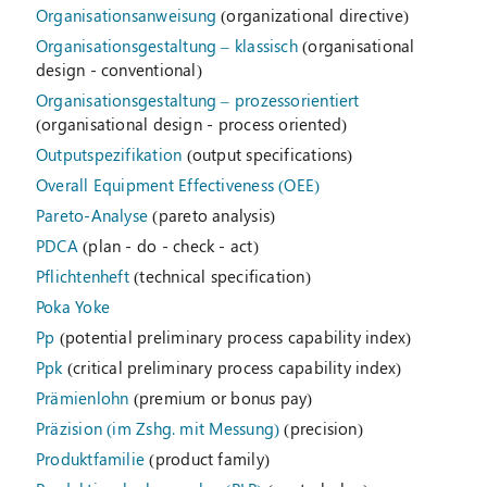
Organisationsanweisung
(organizational directive)
Organisationsgestaltung – klassisch
(organisational
design - conventional)
Organisationsgestaltung – prozessorientiert
(organisational design - process oriented)
Outputspezifikation
(output specifications)
Overall Equipment Effectiveness (OEE)
Pareto-Analyse
(pareto analysis)
PDCA
(plan - do - check - act)
Pflichtenheft
(technical specification)
Poka Yoke
Pp
(potential preliminary process capability index)
Ppk
(critical preliminary process capability index)
Prämienlohn
(premium or bonus pay)
Präzision (im Zshg. mit Messung)
(precision)
Produktfamilie
(product family)