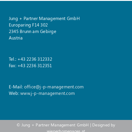
Jung + Partner Management GmbH
Europaring F14 302
2345 Brunn am Gebirge
Austria
Tel.: +43 2236 312332
Fax: +43 2236 312351
E-Mail:
office@j-p-management.com
Web:
www.j-p-management.com
©
Jung + Partner Management GmbH
| Designed by
wienerhomepages.at