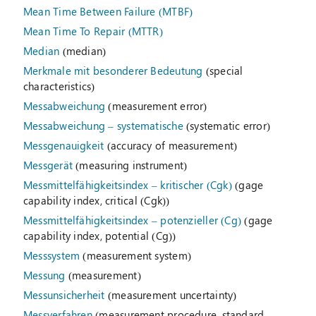
Mean Time Between Failure (MTBF)
Mean Time To Repair (MTTR)
Median
(median)
Merkmale mit besonderer Bedeutung
(special
characteristics)
Messabweichung
(measurement error)
Messabweichung – systematische
(systematic error)
Messgenauigkeit
(accuracy of measurement)
Messgerät
(measuring instrument)
Messmittelfähigkeitsindex – kritischer (Cgk)
(gage
capability index, critical (Cgk))
Messmittelfähigkeitsindex – potenzieller (Cg)
(gage
capability index, potential (Cg))
Messsystem
(measurement system)
Messung
(measurement)
Messunsicherheit
(measurement uncertainty)
Messverfahren
(measurement procedure, standard