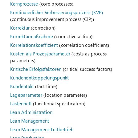
Kernprozesse
(core processes)
Kontinuierlicher Verbesserungsprozess (KVP)
(continuous improvement process (CIP))
Korrektur
(correction)
Korrekturmaßnahme
(corrective action)
Korrelationskoeffizient
(correlation coefficient)
Kosten als Prozessparameter
(costs as process
parameters)
Kritische Erfolgsfaktoren
(critical success factors)
Kundenentkoppelungspunkt
Kundentakt
(tact time)
Lageparameter
(location parameter)
Lastenheft
(functional specification)
Lean Administration
Lean Management
Lean Management-Leitbetrieb