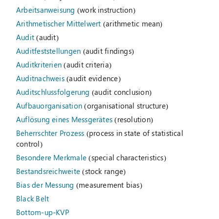
Arbeitsanweisung
(work instruction)
Arithmetischer Mittelwert
(arithmetic mean)
Audit
(audit)
Auditfeststellungen
(audit findings)
Auditkriterien
(audit criteria)
Auditnachweis
(audit evidence)
Auditschlussfolgerung
(audit conclusion)
Aufbauorganisation
(organisational structure)
Auflösung eines Messgerätes
(resolution)
Beherrschter Prozess
(process in state of statistical
control)
Besondere Merkmale
(special characteristics)
Bestandsreichweite
(stock range)
Bias der Messung
(measurement bias)
Black Belt
Bottom-up-KVP