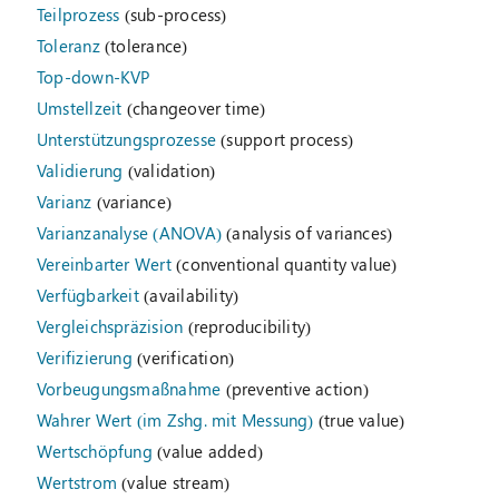
Teilprozess
(sub-process)
Toleranz
(tolerance)
Top-down-KVP
Umstellzeit
(changeover time)
Unterstützungsprozesse
(support process)
Validierung
(validation)
Varianz
(variance)
Varianzanalyse (ANOVA)
(analysis of variances)
Vereinbarter Wert
(conventional quantity value)
Verfügbarkeit
(availability)
Vergleichspräzision
(reproducibility)
Verifizierung
(verification)
Vorbeugungsmaßnahme
(preventive action)
Wahrer Wert (im Zshg. mit Messung)
(true value)
Wertschöpfung
(value added)
Wertstrom
(value stream)