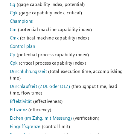
Cg
(gage capability index, potential)
Cgk
(gage capability index, critical)
Champions
Cm
(potential machine capability index)
Cmk
(critical machine capability index)
Control plan
Cp
(potential process capability index)
Cpk
(critical process capability index)
Durchführungszeit
(total execution time, accomplishing
time)
Durchlaufzeit (ZDL oder DLZ)
(throughput time, lead
time, flow time)
Effektivität
(effectiveness)
Effizienz
(efficiency)
Eichen (im Zshg. mit Messung)
(verification)
Eingriffsgrenze
(control limit)