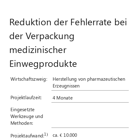
Suche
Reduktion der Fehlerrate bei
nach:
der Verpackung
medizinischer
Einwegprodukte
Wirtschaftszweig:
Herstellung von pharmazeutischen
Erzeugnissen
Projektlaufzeit:
4 Monate
Eingesetzte
Werkzeuge und
Methoden:
1)
ca. € 10.000
Projektaufwand: