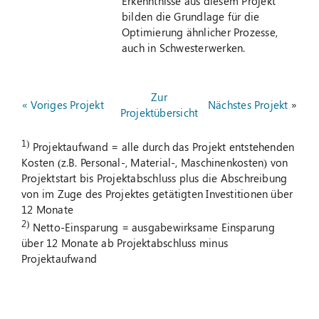
Erkenntnisse aus diesem Projekt
bilden die Grundlage für die
Optimierung ähnlicher Prozesse,
auch in Schwesterwerken.
Zur
« Voriges Projekt
Nächstes Projekt
»
Projektübersicht
1)
Projektaufwand = alle durch das Projekt entstehenden
Kosten (z.B. Personal-, Material-, Maschinenkosten) von
Projektstart bis Projektabschluss plus die Abschreibung
von im Zuge des Projektes getätigten Investitionen über
12 Monate
2)
Netto-Einsparung = ausgabewirksame Einsparung
über 12 Monate ab Projektabschluss minus
Projektaufwand